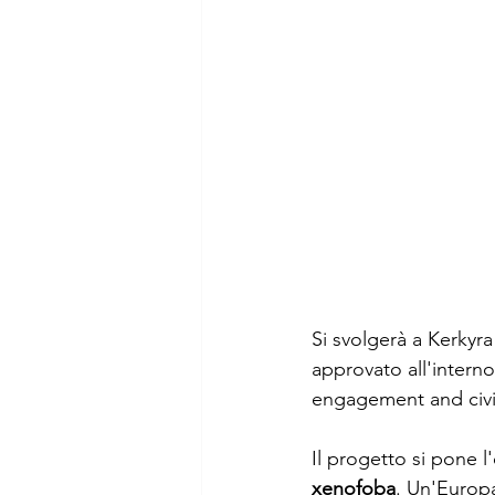
Si svolgerà a Kerkyra
approvato all'inter
engagement and civic
Il progetto si pone l
xenofoba
. Un'Europ