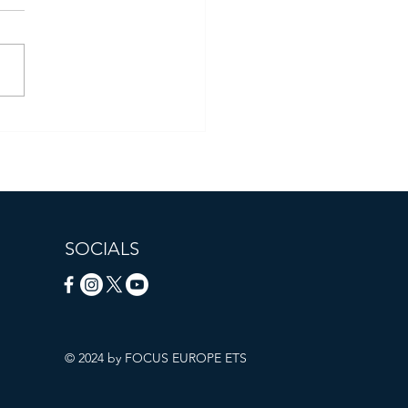
ZO EVENTO DEL
ETTO "A4EUS" IL 22
NAIO
SOCIALS
© 2024 by FOCUS EUROPE ETS