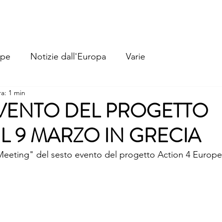
Home
Chi Siamo
La Nostra Storia
Cosa Facciamo
ope
Notizie dall'Europa
Varie
ra: 1 min
VENTO DEL PROGETTO
IL 9 MARZO IN GRECIA
l Meeting" del sesto evento del progetto Action 4 Europe 