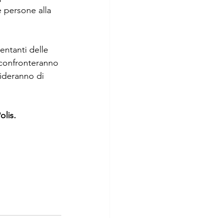
 persone alla 
sentanti delle 
 confronteranno 
cideranno di 
olis.