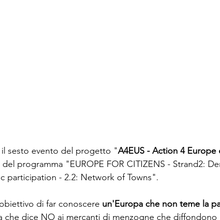
 il sesto evento del progetto "
A4EUS - Action 4 Europe o
no del programma "EUROPE FOR CITIZENS - Strand2: De
 participation - 2.2: Network of Towns".
'obiettivo di far conoscere 
un'Europa che non teme la pa
a che dice NO ai mercanti di menzogne ​​che diffondono 