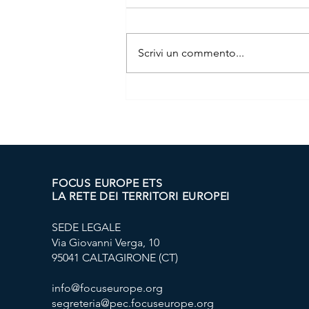
Scrivi un commento...
PRESENTAZIONE DEL
PROGETTO S.PR.IN.T.
FOCUS EUROPE ETS
LA RETE DEI TERRITORI EUROPEI
SEDE LEGALE
Via Giovanni Verga, 10
95041 CALTAGIRONE (CT)
info@focuseurope.org
segreteria@pec.focuseurope.org