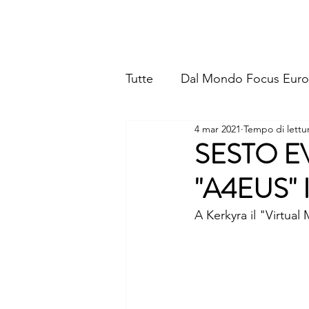
FOCUS EUROPE ETS
Tutte
Dal Mondo Focus Eur
4 mar 2021
Tempo di lettu
SESTO E
"A4EUS" 
A Kerkyra il "Virtua