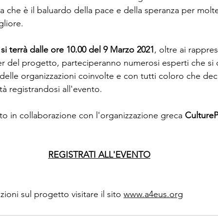
a che è il baluardo della pace e della speranza per molte
gliore.
si terrà dalle ore 10.00 del 9 Marzo 2021
, oltre ai rappre
er del progetto, parteciperanno numerosi esperti che si
delle organizzazioni coinvolte e con tutti coloro che de
ità registrandosi all'evento.
to in collaborazione con l'organizzazione greca 
CultureP
REGISTRATI ALL'EVENTO
oni sul progetto visitare il sito 
www.a4eus.org