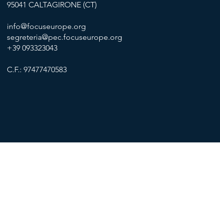
95041 CALTAGIRONE (CT)
info@focuseurope.org
segreteria@pec.focuseurope.org
+39 093323043
C.F.: 97477470583