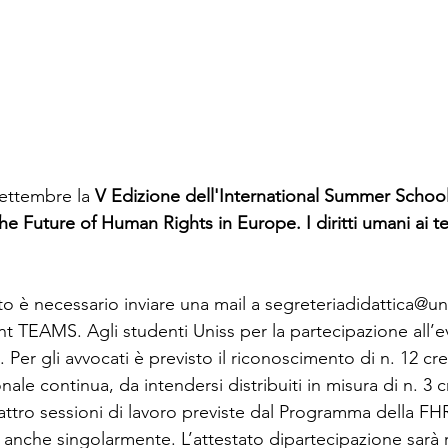
Settembre la 
V Edizione dell'International Summer School
he Future of Human Rights in Europe. I diritti umani ai t
ento è necessario inviare una mail a segreteriadidattica@un
 TEAMS. Agli studenti Uniss per la partecipazione all’e
 Per gli avvocati è previsto il riconoscimento di n. 12 cred
ale continua, da intendersi distribuiti in misura di n. 3 c
attro sessioni di lavoro previste dal Programma della 
 anche singolarmente. L’attestato dipartecipazione sarà ri