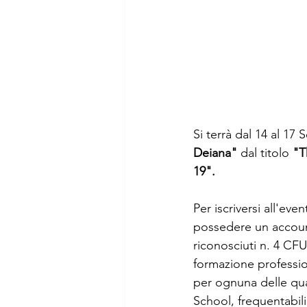
Si terrà dal 14 al 17 
Deiana"
 dal titolo 
"T
19".
Per iscriversi all'ev
possedere un account
riconosciuti n. 4 CFU.
formazione profession
per ognuna delle qu
School, frequentabili