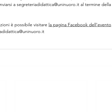
inviarsi a segreteriadidattica@uninuoro.it al termine della
ioni è possibile visitare 
la pagina Facebook dell'evento
riadidattica@uninuoro.it