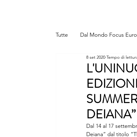
FOCUS EUROPE ETS
Tutte
Dal Mondo Focus Eur
8 set 2020
Tempo di lettur
L'UNINU
EDIZION
SUMMER
DEIANA”
Dal 14 al 17 settembr
Deiana” dal titolo “T