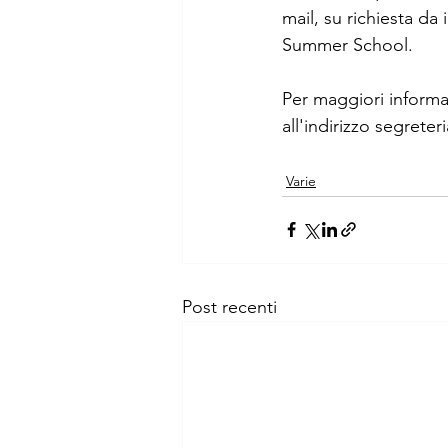
mail, su richiesta da 
Summer School.
Per maggiori informaz
all'indirizzo segrete
Varie
Post recenti