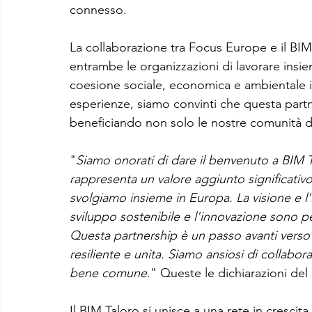
connesso.
La collaborazione tra Focus Europe e il BIM
entrambe le organizzazioni di lavorare insie
coesione sociale, economica e ambientale 
esperienze, siamo convinti che questa partners
beneficiando non solo le nostre comunità d
"
Siamo onorati di dare il benvenuto a BIM 
rappresenta un valore aggiunto significativo
svolgiamo insieme in Europa. La visione e 
sviluppo sostenibile e l'innovazione sono per
Questa partnership è un passo avanti verso l
resiliente e unita. Siamo ansiosi di collabor
bene comune
." Queste le dichiarazioni de
Il BIM Taloro si unisce a una rete in cresc