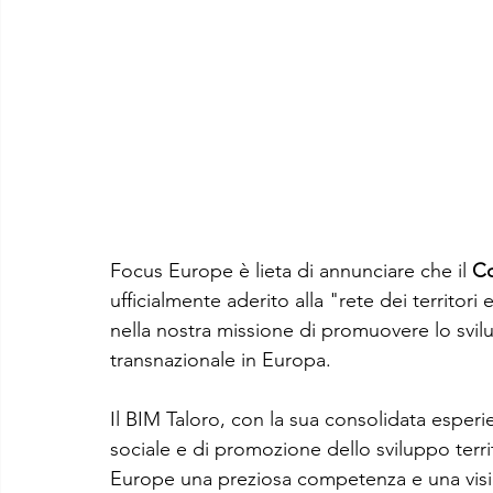
Focus Europe è lieta di annunciare che il 
Co
ufficialmente aderito alla "rete dei territo
nella nostra missione di promuovere lo svil
transnazionale in Europa.
Il BIM Taloro, con la sua consolidata esperi
sociale e di promozione dello sviluppo terri
Europe una preziosa competenza e una visio