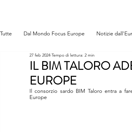
FOCUS EUROPE ETS
Home
Chi Siamo
La Nostra St
Tutte
Dal Mondo Focus Europe
Notizie dall'Eu
27 feb 2024
Tempo di lettura: 2 min
IL BIM TALORO A
EUROPE
Il consorzio sardo BIM Taloro entra a fare
Europe