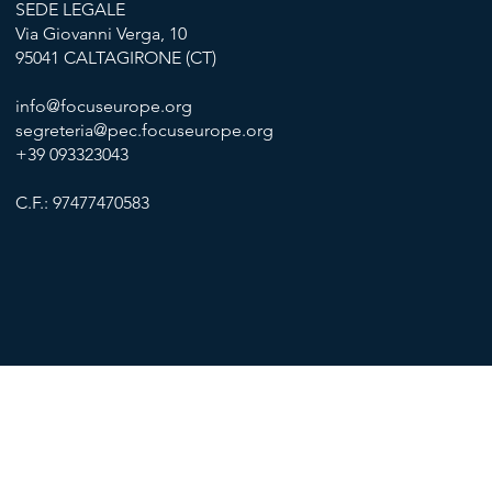
SEDE LEGALE
Via Giovanni Verga, 10
95041 CALTAGIRONE (CT)
info@focuseurope.org
segreteria@pec.focuseurope.org
+39 093323043
C.F.: 97477470583