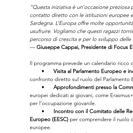
“Questa iniziativa è un’occasione preziosa pe
contatto diretto con le istituzioni europee 
Sardegna. L’Europa offre molte opportunit
usufruire. Vogliamo che questi ragazzi torni
percorso di crescita e per lo sviluppo delle
— 
Giuseppe Cappai, Presidente di Focus 
Il programma prevede un calendario ricco di i
	•	
Visita al Parlamento Europeo e i
confronto diretto sul ruolo del Parlamento E
	•	
Approfondimenti presso la Comm
europei dedicati ai giovani, come Erasmus+, 
per l’occupazione giovanile.
	•	
Incontro con il Comitato delle R
Europeo (EESC)
 per comprendere il ruolo de
europee.