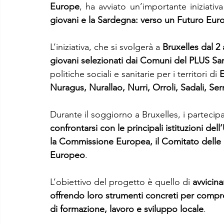
Europe
, ha avviato un’importante iniziativa
giovani e la Sardegna: verso un Futuro Euro
L’iniziativa, che si svolgerà a 
Bruxelles dal 2
giovani selezionati dai Comuni del PLUS Sa
politiche sociali e sanitarie per i territori di 
E
Nuragus, Nurallao, Nurri, Orroli, Sadali, Serr
Durante il soggiorno a Bruxelles, i partecip
confrontarsi con le principali istituzioni de
la Commissione Europea, il Comitato delle 
Europeo
.
L’obiettivo del progetto è quello di 
avvicina
offrendo loro strumenti concreti per compre
di formazione, lavoro e sviluppo locale
.