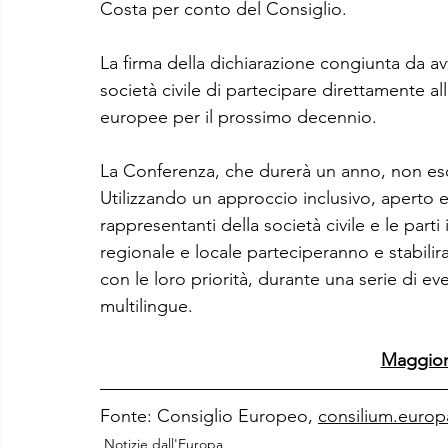
Costa per conto del Consiglio.
La firma della dichiarazione congiunta da avv
società civile di partecipare direttamente all
europee per il prossimo decennio.
La Conferenza, che durerà un anno, non esclu
Utilizzando un approccio inclusivo, aperto e
rappresentanti della società civile e le parti
regionale e locale parteciperanno e stabilir
con le loro priorità, durante una serie di ev
multilingue.
Maggiori
Fonte: Consiglio Europeo, 
consilium.europ
Notizie dall'Europa