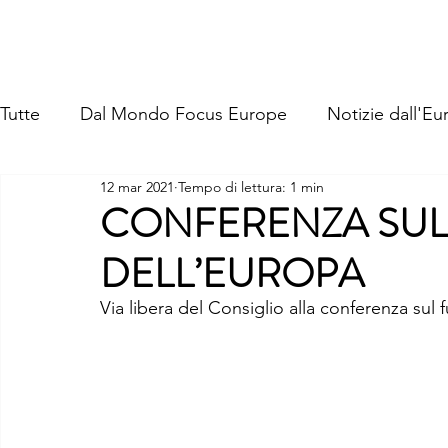
FOCUS EUROPE ETS
Home
Chi Siamo
La Nostra St
Tutte
Dal Mondo Focus Europe
Notizie dall'Eu
12 mar 2021
Tempo di lettura: 1 min
CONFERENZA SUL
DELL’EUROPA
Via libera del Consiglio alla conferenza sul 