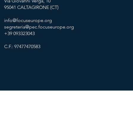
Via Giovanni Verga, 10
95041 CALTAGIRONE (CT)
info@focuseurope.org
segreteria@pec.focuseurope.org
+39 093323043
C.F.: 97477470583