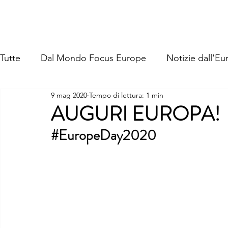
FOCUS EUROPE ETS
Home
Chi Siamo
La Nostra St
Tutte
Dal Mondo Focus Europe
Notizie dall'Eu
9 mag 2020
Tempo di lettura: 1 min
AUGURI EUROPA!
#EuropeDay2020