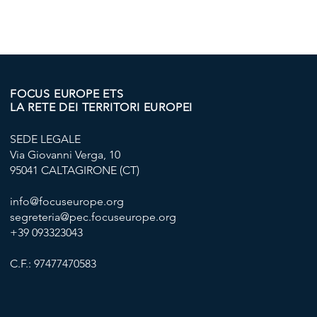
FOCUS EUROPE ETS
LA RETE DEI TERRITORI EUROPEI
SEDE LEGALE
Via Giovanni Verga, 10
95041 CALTAGIRONE (CT)
info@focuseurope.org
segreteria@pec.focuseurope.org
+39 093323043
C.F.: 97477470583