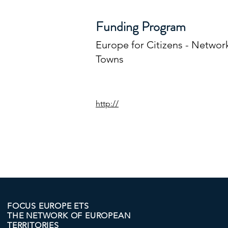
Funding Program
Europe for Citizens - Networ
Towns
http://
FOCUS EUROPE ETS
THE NETWORK OF EUROPEAN
TERRITORIES