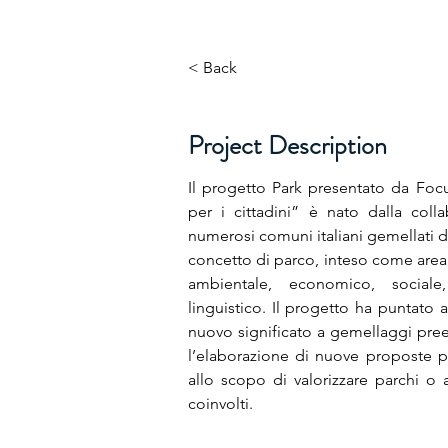
< Back
Project Description
Il progetto Park presentato da Fo
per i cittadini” è nato dalla col
numerosi comuni italiani gemellati 
concetto di parco, inteso come area di
ambientale, economico, sociale, t
linguistico. Il progetto ha puntato a
nuovo significato a gemellaggi prees
l’elaborazione di nuove proposte pr
allo scopo di valorizzare parchi o al
coinvolti.