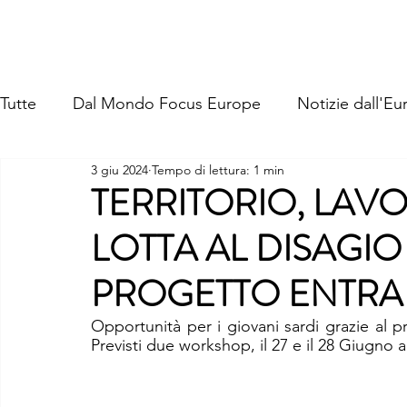
FOCUS EUROPE ETS
Home
Chi Siamo
La Nostra St
Tutte
Dal Mondo Focus Europe
Notizie dall'Eu
3 giu 2024
Tempo di lettura: 1 min
TERRITORIO, LAVO
LOTTA AL DISAGIO 
PROGETTO ENTRA 
Opportunità per i giovani sardi grazie al p
Previsti due workshop, il 27 e il 28 Giugno 