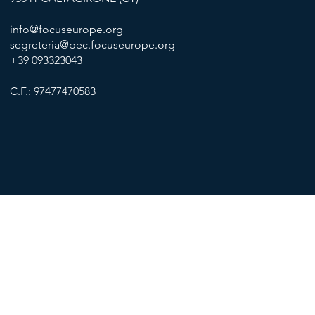
info@focuseurope.org
segreteria@pec.focuseurope.org
+39 093323043
C.F.: 97477470583