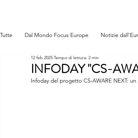
FOCUS EUROPE ETS
Home
Chi Siamo
La Nostra St
Tutte
Dal Mondo Focus Europe
Notizie dall'Eu
12 feb 2025
Tempo di lettura: 2 min
INFODAY "CS-AWA
Infoday del progetto CS-AWARE NEXT: un s