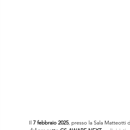
Il 
7 febbraio 2025
, presso la Sala Matteotti d