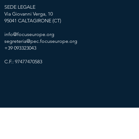
SEDE LEGALE
Via Giovanni Verga, 10
95041 CALTAGIRONE (CT)
info@focuseurope.org
segreteria@pec.focuseurope.org
+39 093323043
C.F.: 97477470583