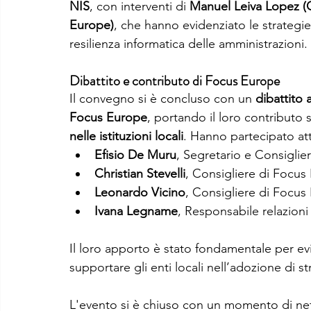
NIS
, con interventi di 
Manuel Leiva Lopez (C
Europe)
, che hanno evidenziato le strategie 
resilienza informatica delle amministrazioni.
Dibattito e contributo di Focus Europe
Il convegno si è concluso con un 
dibattito 
Focus Europe
, portando il loro contributo 
nelle istituzioni locali
. Hanno partecipato att
Efisio De Muru
, Segretario e Consigli
Christian Stevelli
, Consigliere di Focus
Leonardo Vicino
, Consigliere di Focus
Ivana Legname
, Responsabile relazioni
Il loro apporto è stato fondamentale per ev
supportare gli enti locali nell’adozione di st
L'evento si è chiuso con un momento di ne