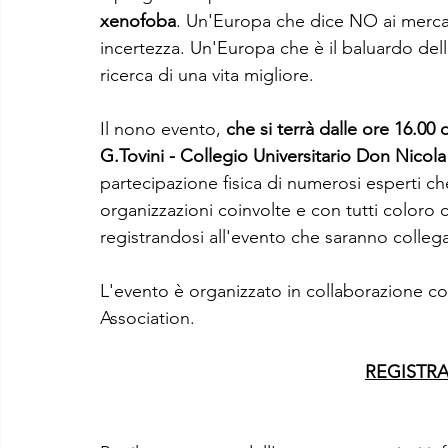
xenofoba
. Un'Europa che dice NO ai merca
incertezza. Un'Europa che è il baluardo del
ricerca di una vita migliore.
Il nono evento, 
che si terrà dalle ore 16.00
G.Tovini - Collegio Universitario Don Nicol
partecipazione fisica di numerosi esperti ch
organizzazioni coinvolte e con tutti coloro c
registrandosi all'evento che saranno collega
L'evento è organizzato in collaborazione co
Association.
REGISTRA