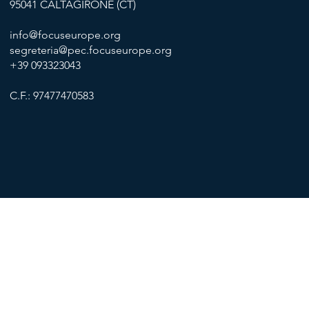
95041 CALTAGIRONE (CT)
info@focuseurope.org
segreteria@pec.focuseurope.org
+39 093323043
C.F.: 97477470583