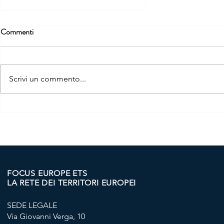
Commenti
Scrivi un commento...
"RESILIEUROPE" -
PUBBLICATA LA APP DEL
PROGETTO
FOCUS EUROPE ETS
LA RETE DEI TERRITORI EUROPEI
SEDE LEGALE
Via Giovanni Verga, 10