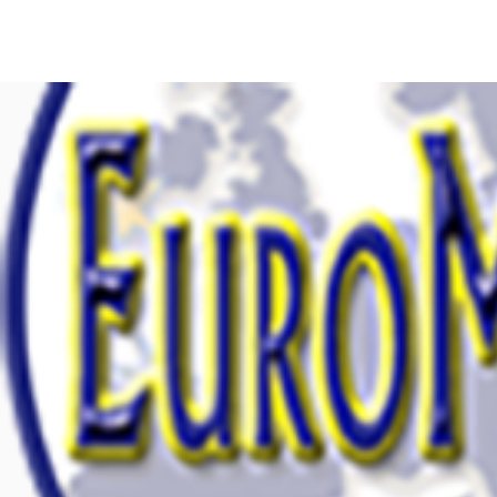
FOCUS EUROPE ETS
Home
Chi Siamo
La Nostra St