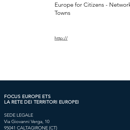
Europe for Citizens - Networ
Towns
http://
FOCUS EUROPE ETS
LA RETE DEI TERRITORI EUROPEI
SEDE LEGALE
Via Giovanni Verga, 10
95041 CALTAGIRONE (CT)