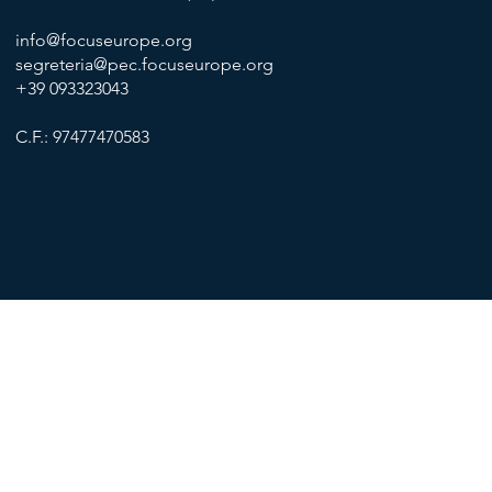
info@focuseurope.org
segreteria@pec.focuseurope.org
+39 093323043
C.F.: 97477470583